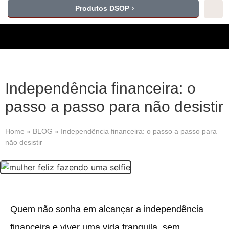
Produtos DSOP
Independência financeira: o
passo a passo para não desistir
Home
»
BLOG
»
Independência financeira: o passo a passo para
não desistir
Quem não sonha em alcançar a independência
financeira e viver uma vida tranquila, sem