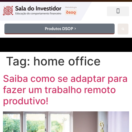
Produtos DSOP
Tag:
home office
Saiba como se adaptar para
fazer um trabalho remoto
produtivo!