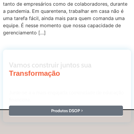
tanto de empresários como de colaboradores, durante
a pandemia. Em quarentena, trabalhar em casa não é
uma tarefa fácil, ainda mais para quem comanda uma
equipe. É nesse momento que nossa capacidade de
gerenciamento […]
Vamos construir juntos sua
Transformação
Junte-se a a mais engajada comunidade de educação
financeira.
Produtos DSOP