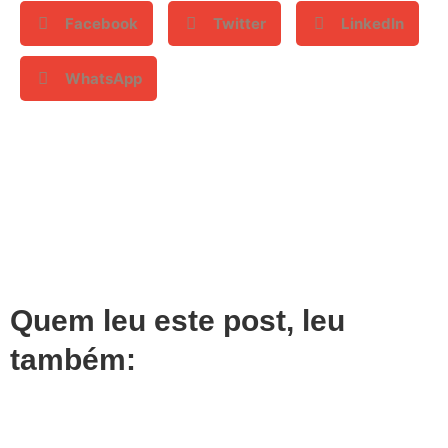
Facebook
Twitter
LinkedIn
WhatsApp
Quem leu este post, leu
também: