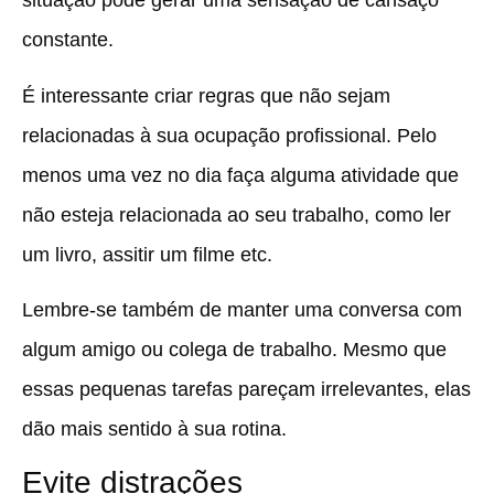
situação pode gerar uma sensação de cansaço
constante.
É interessante criar regras que não sejam
relacionadas à sua ocupação profissional. Pelo
menos uma vez no dia faça alguma atividade que
não esteja relacionada ao seu trabalho, como ler
um livro, assitir um filme etc.
Lembre-se também de manter uma conversa com
algum amigo ou colega de trabalho. Mesmo que
essas pequenas tarefas pareçam irrelevantes, elas
dão mais sentido à sua rotina.
Evite distrações