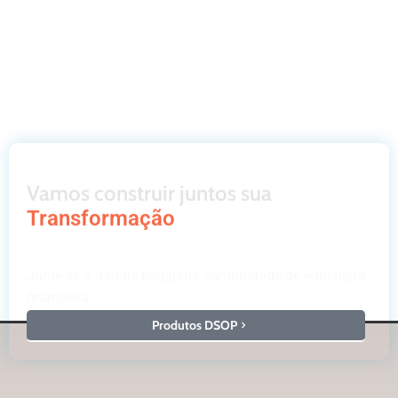
Vamos construir juntos sua
Transformação
Junte-se a a mais engajada comunidade de educação
financeira.
Produtos DSOP