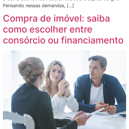
Pensando nessas demandas, […]
Compra de imóvel: saiba
como escolher entre
consórcio ou financiamento