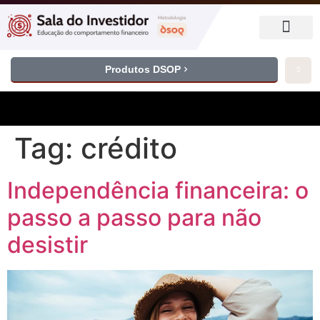
Produtos DSOP
Tag:
crédito
Independência financeira: o
passo a passo para não
desistir