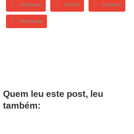
Facebook
Twitter
LinkedIn
WhatsApp
Quem leu este post, leu
também: