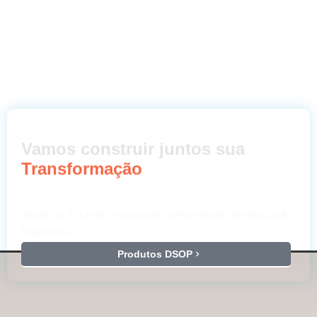
Vamos construir juntos sua
Transformação
Junte-se a a mais engajada comunidade de educação
financeira.
Produtos DSOP