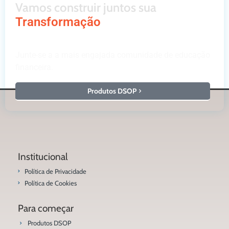
Vamos construir juntos sua
Transformação
Junte-se a a mais engajada comunidade de educação
financeira.
Produtos DSOP
Institucional
Política de Privacidade
Política de Cookies
Para começar
Produtos DSOP