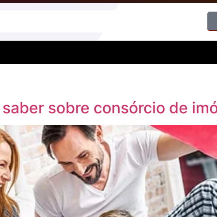
 saber sobre consórcio de imó