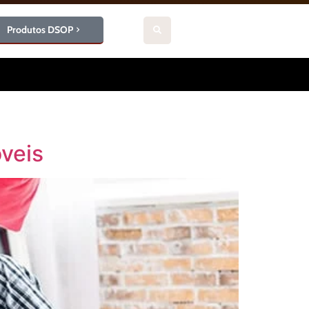
Produtos DSOP
veis