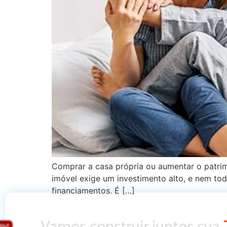
Comprar a casa própria ou aumentar o patrimô
imóvel exige um investimento alto, e nem tod
financiamentos. É […]
Vamos construir juntos sua