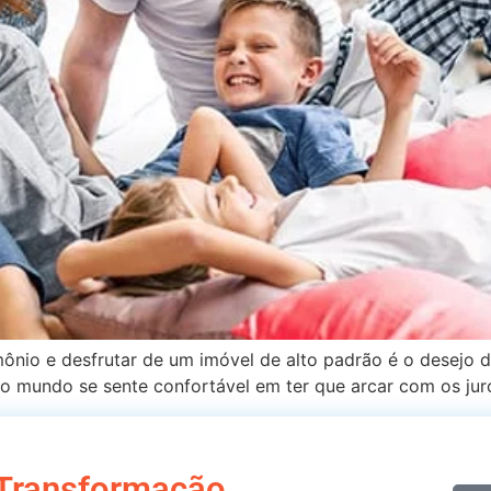
nio e desfrutar de um imóvel de alto padrão é o desejo de
o mundo se sente confortável em ter que arcar com os juro
Transformação