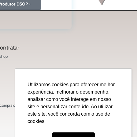
Produtos DSOP
ontratar
shop
Utilizamos cookies para oferecer melhor
experiência, melhorar o desempenho,
analisar como você interage em nosso
ompra ou venda de ações, títulos, valores
site e personalizar conteúdo. Ao utilizar
este site, você concorda com o uso de
cookies.