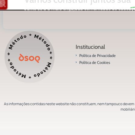
Junte-se a a mais engajada comunidade de educaçã
Institucional
Política de Privacidade
Política de Cookies
As informações contidas neste website não constituem, nem tampouco devem se
mobiliár