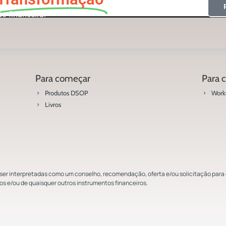
o financeira.
Para começar
Para c
Produtos DSOP
Work
Livros
r interpretadas como um conselho, recomendação, oferta e/ou solicitação para c
ios e/ou de quaisquer outros instrumentos financeiros.