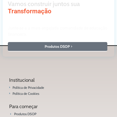
Vamos construir juntos sua
Transformação
Junte-se a a mais engajada comunidade de educação
financeira.
Produtos DSOP
Institucional
Política de Privacidade
Política de Cookies
Para começar
Produtos DSOP