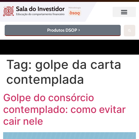
Produtos DSOP
Tag:
golpe da carta
contemplada
Golpe do consórcio
contemplado: como evitar
cair nele