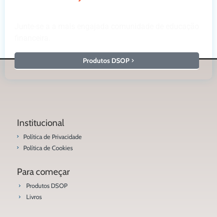
Junte-se a a mais engajada comunidade de educação
financeira.
Produtos DSOP
Institucional
Política de Privacidade
Política de Cookies
Para começar
Produtos DSOP
Livros