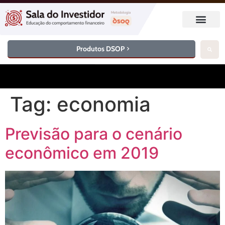
Produtos DSOP
Tag:
economia
Previsão para o cenário
econômico em 2019