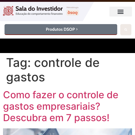
Produtos DSOP
Tag:
controle de
gastos
Como fazer o controle de
gastos empresariais?
Descubra em 7 passos!