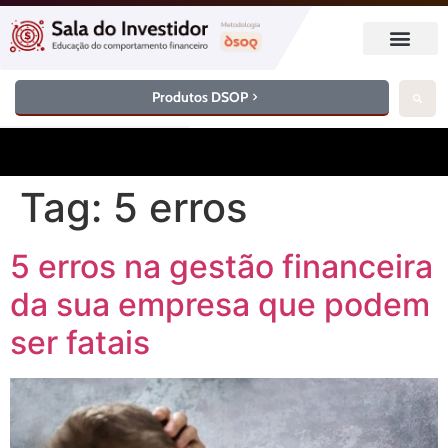
Produtos DSOP
Tag:
5 erros
5 erros na gestão financeira
da sua empresa que podem
ser fatais