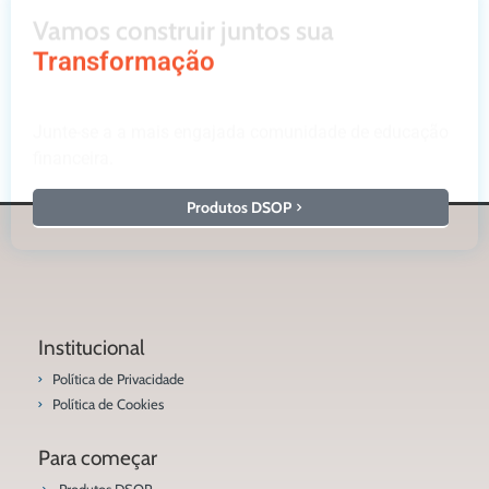
Vamos construir juntos sua
Transformação
Junte-se a a mais engajada comunidade de educação
financeira.
Produtos DSOP
Institucional
Política de Privacidade
Política de Cookies
Para começar