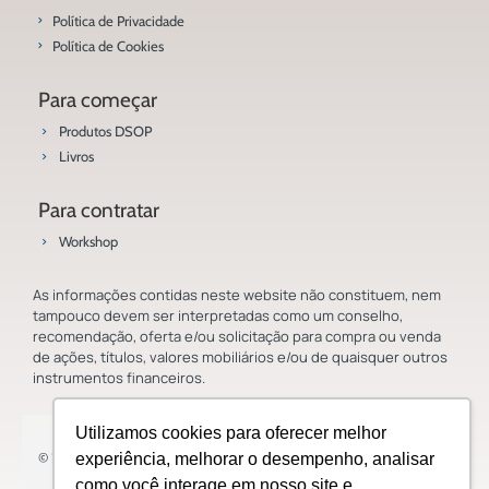
Política de Privacidade
Política de Cookies
Para começar
Produtos DSOP
Livros
Para contratar
Workshop
As informações contidas neste website não constituem, nem
tampouco devem ser interpretadas como um conselho,
recomendação, oferta e/ou solicitação para compra ou venda
de ações, títulos, valores mobiliários e/ou de quaisquer outros
instrumentos financeiros.
Utilizamos cookies para oferecer melhor
© 2023 Saladoinvestidor.com.br Todos os direitos reservados.
experiência, melhorar o desempenho, analisar
como você interage em nosso site e