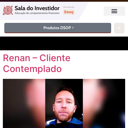
Produtos DSOP
Renan – Cliente
Contemplado