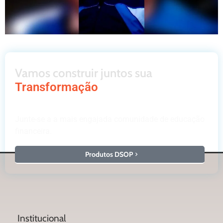
Vamos construir juntos sua
Transformação
Junte-se a a mais engajada comunidade de educação
financeira.
Produtos DSOP
Institucional