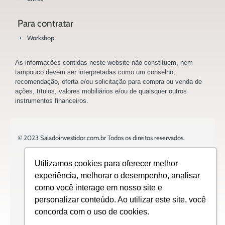
Para contratar
Workshop
As informações contidas neste website não constituem, nem
tampouco devem ser interpretadas como um conselho,
recomendação, oferta e/ou solicitação para compra ou venda de
ações, títulos, valores mobiliários e/ou de quaisquer outros
instrumentos financeiros.
© 2023 Saladoinvestidor.com.br Todos os direitos reservados.
Utilizamos cookies para oferecer melhor
experiência, melhorar o desempenho, analisar
como você interage em nosso site e
Design:
personalizar conteúdo. Ao utilizar este site, você
concorda com o uso de cookies.