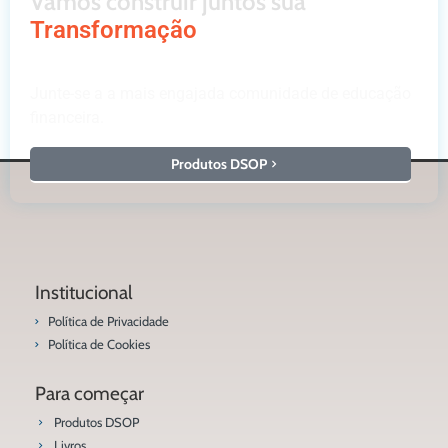
Vamos construir juntos sua
Transformação
Junte-se a a mais engajada comunidade de educação
financeira.
Produtos DSOP
Institucional
Política de Privacidade
Política de Cookies
Para começar
Produtos DSOP
Livros