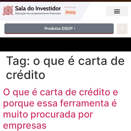
Produtos DSOP
Tag:
o que é carta de
crédito
O que é carta de crédito e
porque essa ferramenta é
muito procurada por
empresas