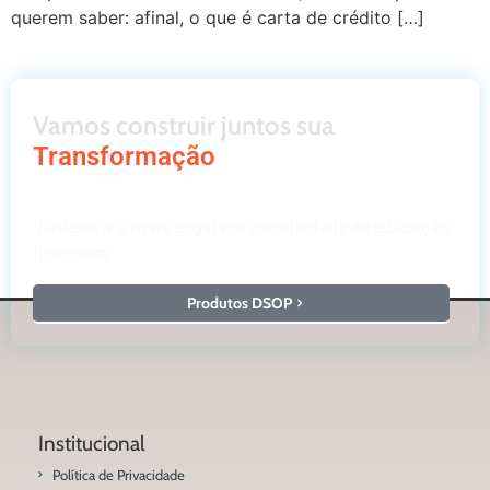
querem saber: afinal, o que é carta de crédito […]
Vamos construir juntos sua
Transformação
Junte-se a a mais engajada comunidade de educação
financeira.
Produtos DSOP
Institucional
Política de Privacidade