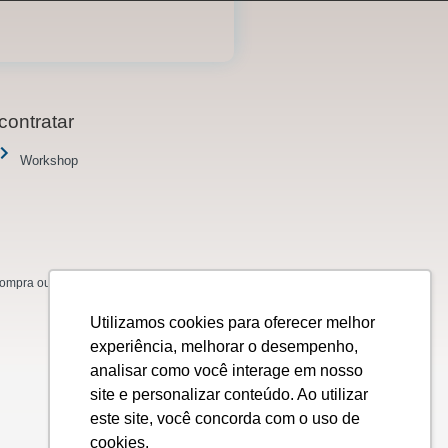
contratar
Workshop
mpra ou venda de ações, títulos, valores
Utilizamos cookies para oferecer melhor
experiência, melhorar o desempenho,
analisar como você interage em nosso
site e personalizar conteúdo. Ao utilizar
este site, você concorda com o uso de
cookies.