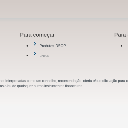
Para começar
Para 
Produtos DSOP
Livros
r interpretadas como um conselho, recomendação, oferta e/ou solicitação para co
ios e/ou de quaisquer outros instrumentos financeiros.