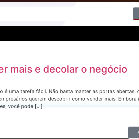
r mais e decolar o negócio
é uma tarefa fácil. Não basta manter as portas abertas, o 
empresários querem descobrir como vender mais. Embora n
des, você pode […]