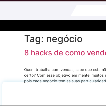
Tag:
negócio
8 hacks de como vende
Quem trabalha com vendas, sabe que esta não 
certo? Com esse objetivo em mente, muitos 
pois cada negócio tem as suas particularida