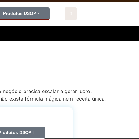
Produtos DSOP
negócio precisa escalar e gerar lucro,
ão exista fórmula mágica nem receita única,
Produtos DSOP