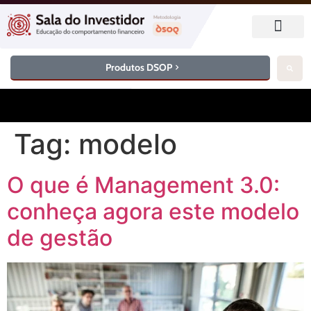
Produtos DSOP
Tag:
modelo
O que é Management 3.0:
conheça agora este modelo
de gestão