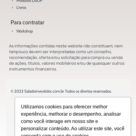
Produtos DSOP
Livros
Para contratar
Workshop
As informações contidas neste website não constituem, nem
tampouco devem ser interpretadas como um conselho,
recomendação, oferta e/ou solicitação para compra ou venda
de ações, títulos, valores mobiliários e/ou de quaisquer outros
instrumentos financeiros.
© 2023 Saladoinvestidor.com.br Todos os direitos reservados.
Utilizamos cookies para oferecer melhor
experiência, melhorar o desempenho, analisar
como você interage em nosso site e
Design:
personalizar conteúdo. Ao utilizar este site, você
concorda com o uso de cookies.