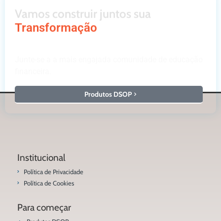
Vamos construir juntos sua
Transformação
Junte-se a a mais engajada comunidade de educação
financeira.
Produtos DSOP
Institucional
Política de Privacidade
Política de Cookies
Para começar