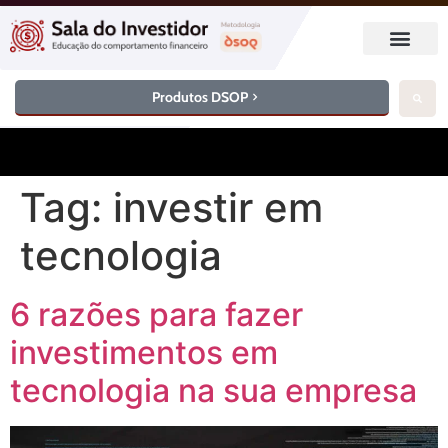
Produtos DSOP
Tag:
investir em
tecnologia
6 razões para fazer
investimentos em
tecnologia na sua empresa