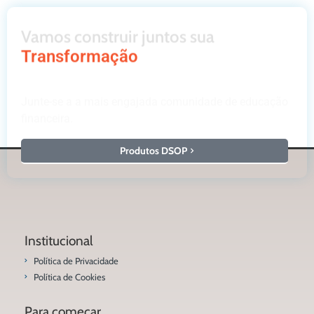
Vamos construir juntos sua
Transformação
Junte-se a a mais engajada comunidade de educação
financeira.
Produtos DSOP
Institucional
Política de Privacidade
Política de Cookies
Para começar