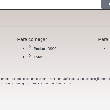
Para começar
Para 
Produtos DSOP
Livros
r interpretadas como um conselho, recomendação, oferta e/ou solicitação para co
ios e/ou de quaisquer outros instrumentos financeiros.