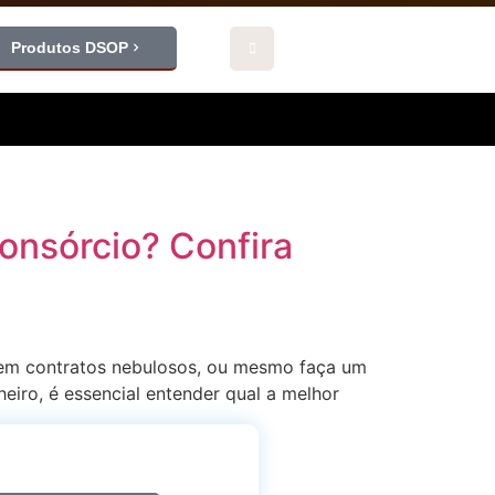
Produtos DSOP
consórcio? Confira
s em contratos nebulosos, ou mesmo faça um
iro, é essencial entender qual a melhor