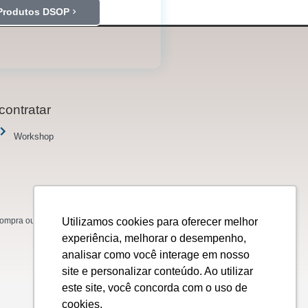
Produtos DSOP
contratar
Workshop
Utilizamos cookies para oferecer melhor
mpra ou venda de ações, títulos, valores
experiência, melhorar o desempenho,
analisar como você interage em nosso
site e personalizar conteúdo. Ao utilizar
este site, você concorda com o uso de
cookies.