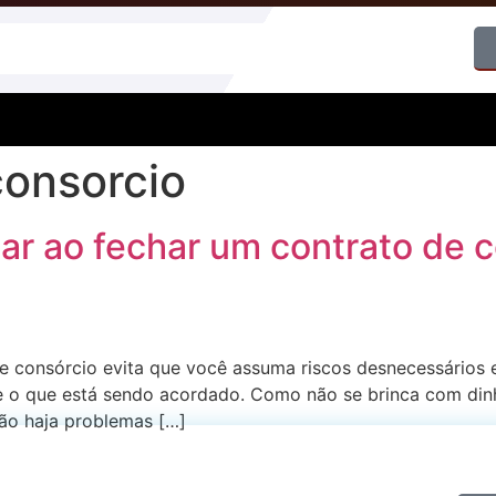
consorcio
ar ao fechar um contrato de 
de consórcio evita que você assuma riscos desnecessário
 o que está sendo acordado. Como não se brinca com dinhe
não haja problemas […]