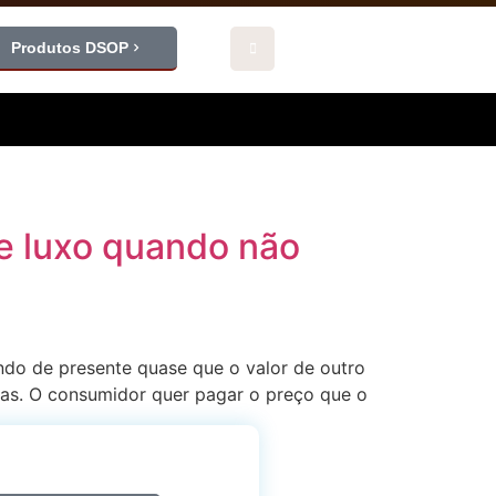
Produtos DSOP
e luxo quando não
do de presente quase que o valor de outro
das. O consumidor quer pagar o preço que o