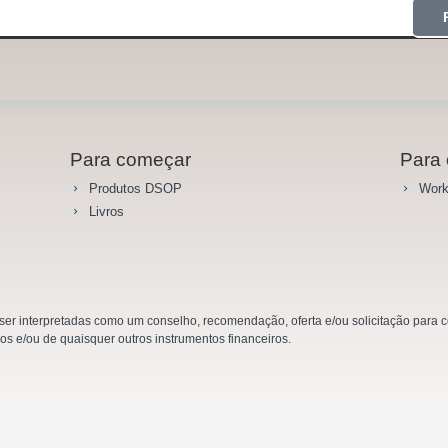
Para começar
Para 
Produtos DSOP
Work
Livros
r interpretadas como um conselho, recomendação, oferta e/ou solicitação para co
ios e/ou de quaisquer outros instrumentos financeiros.