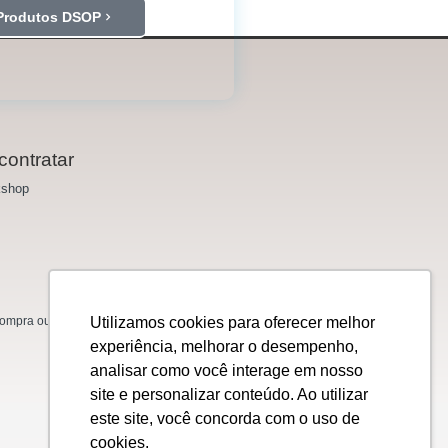
Produtos DSOP
contratar
shop
Utilizamos cookies para oferecer melhor
mpra ou venda de ações, títulos, valores
experiência, melhorar o desempenho,
analisar como você interage em nosso
site e personalizar conteúdo. Ao utilizar
este site, você concorda com o uso de
cookies.