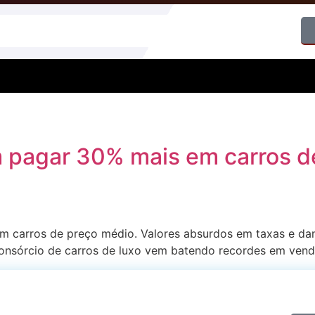
pagar 30% mais em carros d
m carros de preço médio. Valores absurdos em taxas e dan
 consórcio de carros de luxo vem batendo recordes em ven