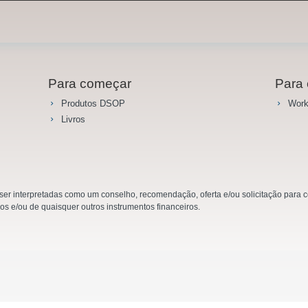
Para começar
Para 
Produtos DSOP
Work
Livros
r interpretadas como um conselho, recomendação, oferta e/ou solicitação para co
ios e/ou de quaisquer outros instrumentos financeiros.