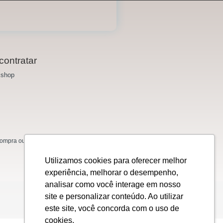
contratar
shop
mpra ou venda de ações, títulos, valores
Utilizamos cookies para oferecer melhor
experiência, melhorar o desempenho,
analisar como você interage em nosso
site e personalizar conteúdo. Ao utilizar
este site, você concorda com o uso de
cookies.