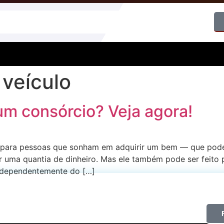
 veículo
um consórcio? Veja agora!
 para pessoas que sonham em adquirir um bem — que pode 
uma quantia de dinheiro. Mas ele também pode ser feito p
Independentemente do […]