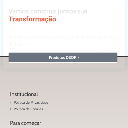
Vamos construir juntos sua
Transformação
Junte-se a a mais engajada comunidade de educação
financeira.
Produtos DSOP
Institucional
Política de Privacidade
Política de Cookies
Para começar