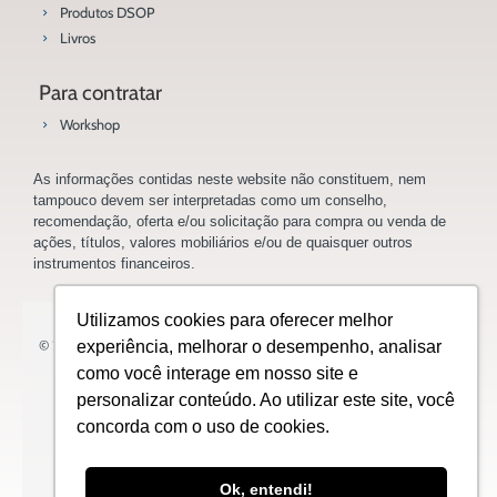
Produtos DSOP
Livros
Para contratar
Workshop
As informações contidas neste website não constituem, nem
tampouco devem ser interpretadas como um conselho,
recomendação, oferta e/ou solicitação para compra ou venda de
ações, títulos, valores mobiliários e/ou de quaisquer outros
instrumentos financeiros.
Utilizamos cookies para oferecer melhor
© 2023 Saladoinvestidor.com.br Todos os direitos reservados.
experiência, melhorar o desempenho, analisar
como você interage em nosso site e
personalizar conteúdo. Ao utilizar este site, você
concorda com o uso de cookies.
Design:
Ok, entendi!