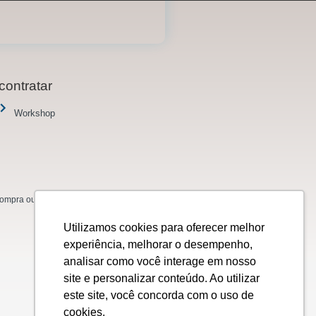
contratar
Workshop
mpra ou venda de ações, títulos, valores
Utilizamos cookies para oferecer melhor
experiência, melhorar o desempenho,
analisar como você interage em nosso
site e personalizar conteúdo. Ao utilizar
este site, você concorda com o uso de
cookies.