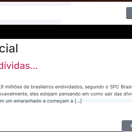
ial
 dívidas…
milhões de brasileiros endividados, segundo o SPC Brasil
ovavelmente, eles estejam pensando em como sair das dív
iram um emaranhado e começam a […]