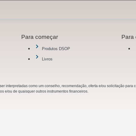
Para começar
Para 
Produtos DSOP
Livros
r interpretadas como um conselho, recomendação, oferta e/ou solicitação para co
ios e/ou de quaisquer outros instrumentos financeiros.