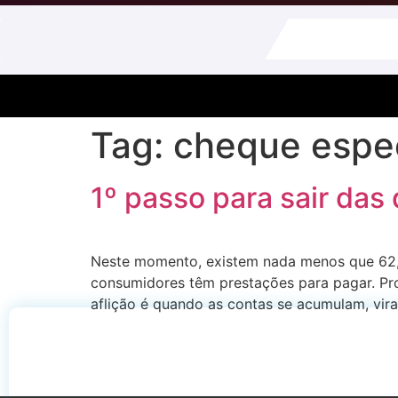
Tag:
cheque espec
1º passo para sair das
Neste momento, existem nada menos que 62,9 
consumidores têm prestações para pagar. Pr
aflição é quando as contas se acumulam, v