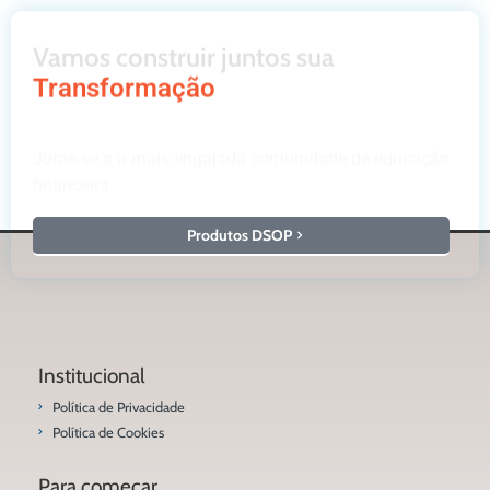
Vamos construir juntos sua
Transformação
Junte-se a a mais engajada comunidade de educação
financeira.
Produtos DSOP
Institucional
Política de Privacidade
Política de Cookies
Para começar