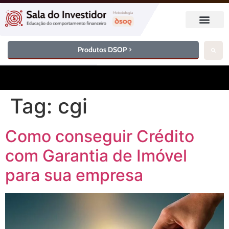
Produtos DSOP
Tag:
cgi
Como conseguir Crédito
com Garantia de Imóvel
para sua empresa