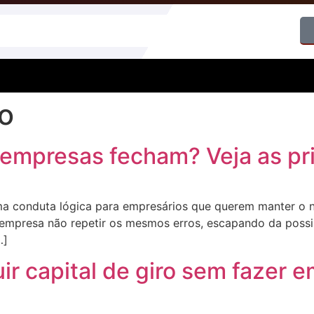
ro
 empresas fecham? Veja as pri
conduta lógica para empresários que querem manter o ne
mpresa não repetir os mesmos erros, escapando da possib
…]
ir capital de giro sem fazer 