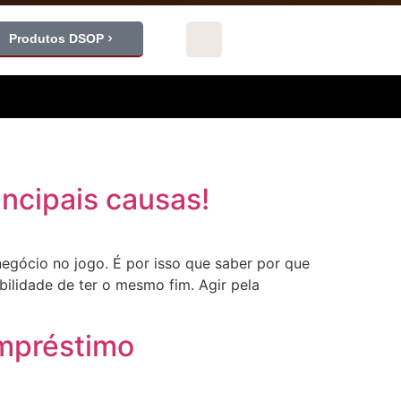
Produtos DSOP
ncipais causas!
gócio no jogo. É por isso que saber por que
ilidade de ter o mesmo fim. Agir pela
empréstimo