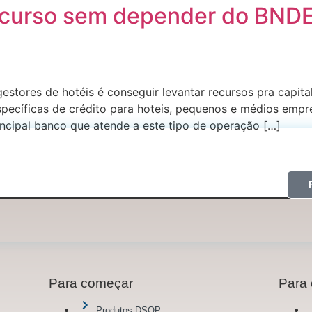
recurso sem depender do BNDE
estores de hotéis é conseguir levantar recursos pra capit
pecíficas de crédito para hoteis, pequenos e médios empr
incipal banco que atende a este tipo de operação […]
Para começar
Para 
Produtos DSOP