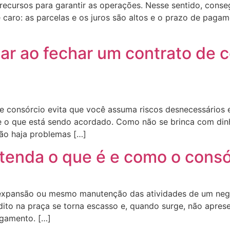
ecursos para garantir as operações. Nesse sentido, consegu
 caro: as parcelas e os juros são altos e o prazo de paga
ar ao fechar um contrato de 
de consórcio evita que você assuma riscos desnecessário
 o que está sendo acordado. Como não se brinca com dinhe
não haja problemas […]
tenda o que é e como o consó
a expansão ou mesmo manutenção das atividades de um neg
dito na praça se torna escasso e, quando surge, não apres
agamento. […]