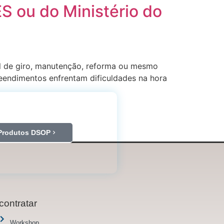
S ou do Ministério do
al de giro, manutenção, reforma ou mesmo
eendimentos enfrentam dificuldades na hora
Produtos DSOP
contratar
Workshop