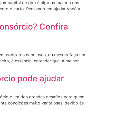
ir capital de giro é algo na maioria das
mento é curto. Pensando em ajudar você a
consórcio? Confira
s em contratos nebulosos, ou mesmo faça um
iro, é essencial entender qual a melhor
rcio pode ajudar
ócio é um dos grandes desafios para quem
enta condições muito vantajosas, devido às