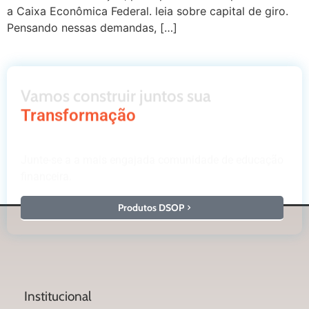
a Caixa Econômica Federal. leia sobre capital de giro.
Pensando nessas demandas, […]
Vamos construir juntos sua
Transformação
Junte-se a a mais engajada comunidade de educação
financeira.
Produtos DSOP
Institucional