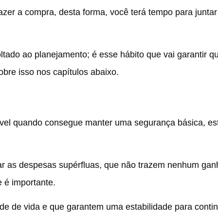
azer a compra, desta forma, você terá tempo para juntar
ado ao planejamento; é esse hábito que vai garantir q
bre isso nos capítulos abaixo.
ável quando consegue manter uma segurança básica, es
tar as despesas supérfluas, que não trazem nenhum gan
e é importante.
de de vida e que garantem uma estabilidade para conti