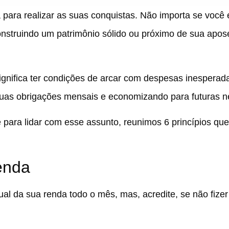
 para realizar as suas conquistas. Não importa se você 
struindo um patrimônio sólido ou próximo de sua apose
ignifica ter condições de arcar com despesas inesperada
uas obrigações mensais e economizando para futuras n
e para lidar com esse assunto, reunimos 6 princípios que
enda
l da sua renda todo o mês, mas, acredite, se não fizer 