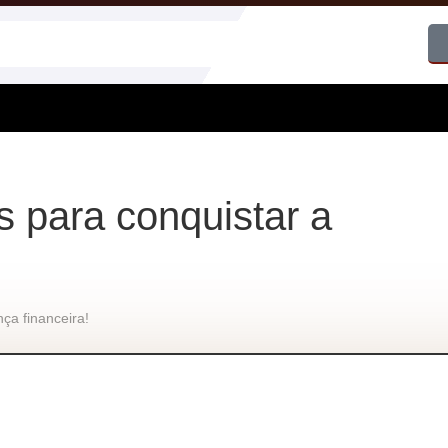
is para conquistar a
nça financeira!