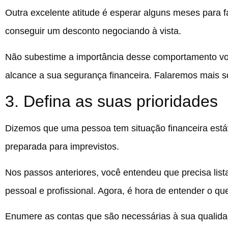
Outra excelente atitude é esperar alguns meses para f
conseguir um desconto negociando à vista.
Não subestime a importância desse comportamento volt
alcance a sua segurança financeira. Falaremos mais so
3. Defina as suas prioridades
Dizemos que uma pessoa tem situação financeira est
preparada para imprevistos.
Nos passos anteriores, você entendeu que precisa lis
pessoal e profissional. Agora, é hora de entender o qu
Enumere as contas que são necessárias à sua qualida