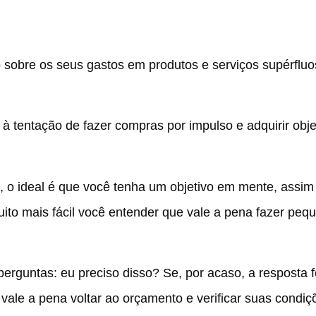
o sobre os seus gastos em produtos e serviços supérfluo
 à tentação de fazer compras por impulso e adquirir obj
fio, o ideal é que você tenha um objetivo em mente, assi
ito mais fácil você entender que vale a pena fazer peq
rguntas: eu preciso disso? Se, por acaso, a resposta fo
vale a pena voltar ao orçamento e verificar suas condiç