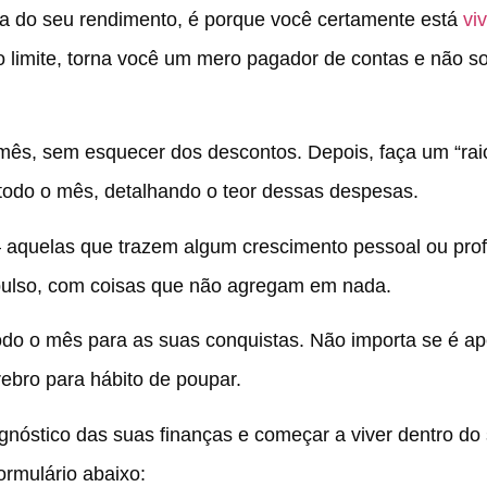
a do seu rendimento, é porque você certamente está
vi
o limite, torna você um mero pagador de contas e não s
 mês, sem esquecer dos descontos. Depois, faça um “rai
odo o mês, detalhando o teor dessas despesas.
– aquelas que trazem algum crescimento pessoal ou prof
mpulso, com coisas que não agregam em nada.
todo o mês para as suas conquistas. Não importa se é 
ebro para hábito de poupar.
gnóstico das suas finanças e começar a viver dentro do
ormulário abaixo: