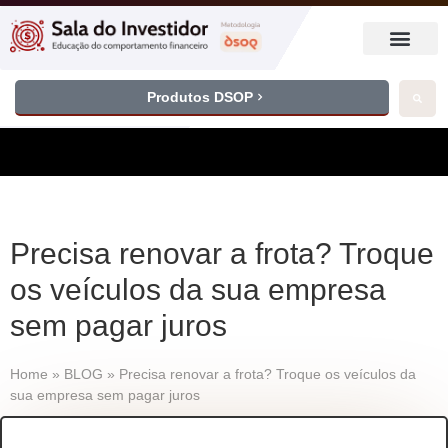
Produtos DSOP
Precisa renovar a frota? Troque
os veículos da sua empresa
sem pagar juros
Home
»
BLOG
»
Precisa renovar a frota? Troque os veículos da
sua empresa sem pagar juros