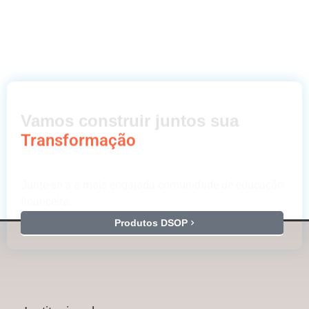
Vamos construir juntos sua
Transformação
Junte-se a a mais engajada comunidade de educação
financeira.
Produtos DSOP