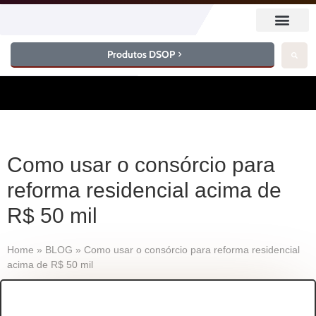
Produtos DSOP
Como usar o consórcio para
reforma residencial acima de
R$ 50 mil
Home
»
BLOG
»
Como usar o consórcio para reforma residencial
acima de R$ 50 mil