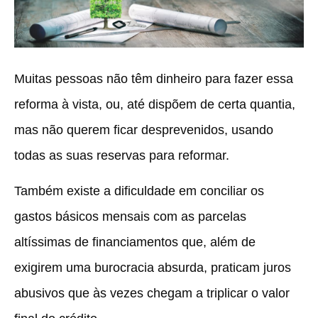
Muitas pessoas não têm dinheiro para fazer essa
reforma à vista, ou, até dispõem de certa quantia,
mas não querem ficar desprevenidos, usando
todas as suas reservas para reformar.
Também existe a dificuldade em conciliar os
gastos básicos mensais com as parcelas
altíssimas de financiamentos que, além de
exigirem uma burocracia absurda, praticam juros
abusivos que às vezes chegam a triplicar o valor