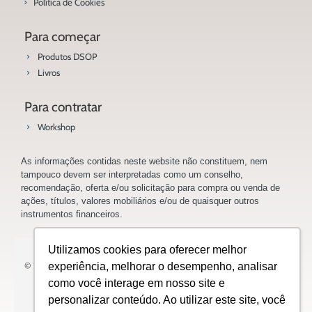
Política de Cookies
Para começar
Produtos DSOP
Livros
Para contratar
Workshop
As informações contidas neste website não constituem, nem
tampouco devem ser interpretadas como um conselho,
recomendação, oferta e/ou solicitação para compra ou venda de
ações, títulos, valores mobiliários e/ou de quaisquer outros
instrumentos financeiros.
Utilizamos cookies para oferecer melhor
© 2023 Saladoinvestidor.com.br Todos os direitos reservados.
experiência, melhorar o desempenho, analisar
como você interage em nosso site e
personalizar conteúdo. Ao utilizar este site, você
Design: