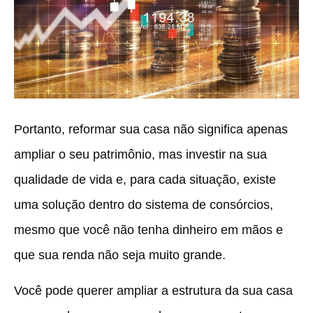
Portanto, reformar sua casa não significa apenas
ampliar o seu patrimônio, mas investir na sua
qualidade de vida e, para cada situação, existe
uma solução dentro do sistema de consórcios,
mesmo que você não tenha dinheiro em mãos e
que sua renda não seja muito grande.
Você pode querer ampliar a estrutura da sua casa