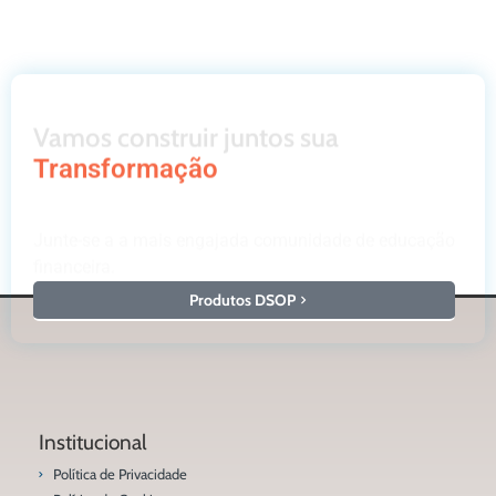
Vamos construir juntos sua
Transformação
Junte-se a a mais engajada comunidade de educação
financeira.
Produtos DSOP
Institucional
Política de Privacidade