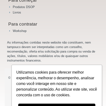
Para começar
Produtos DSOP
Livros
Para contratar
Workshop
As informações contidas neste website não constituem, nem
tampouco devem ser interpretadas como um conselho,
recomendação, oferta e/ou solicitação para compra ou venda de
ações, títulos, valores mobiliários e/ou de quaisquer outros
instrumentos financeiros.
Utilizamos cookies para oferecer melhor
© 2023 Saladoinvestidor.com.br Todos os direitos reservados.
experiência, melhorar o desempenho, analisar
como você interage em nosso site e
personalizar conteúdo. Ao utilizar este site, você
Design:
concorda com o uso de cookies.