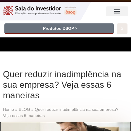
Produtos DSOP
Quer reduzir inadimplência na
sua empresa? Veja essas 6
maneiras
Home
»
BLOG
»
Quer reduzir inadimplência na sua empresa?
Veja essas 6 maneiras