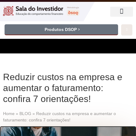
Produtos DSOP
Reduzir custos na empresa e
aumentar o faturamento:
confira 7 orientações!
Home
»
BLOG
»
Reduzir custos na empresa e aumentar o
faturamento: confira 7 orientações!