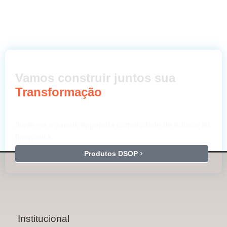
Vamos construir juntos sua
Transformação
Junte-se a a mais engajada comunidade de educação
financeira.
Produtos DSOP
Institucional