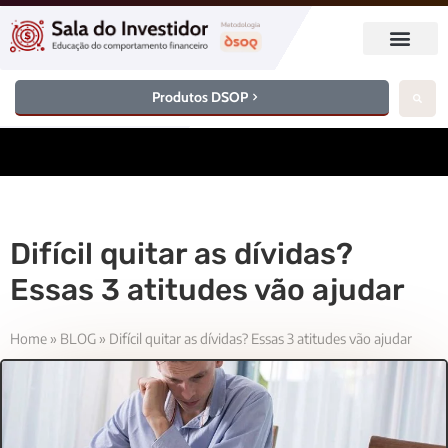
Produtos DSOP
Difícil quitar as dívidas?
Essas 3 atitudes vão ajudar
Home
»
BLOG
»
Difícil quitar as dívidas? Essas 3 atitudes vão ajudar