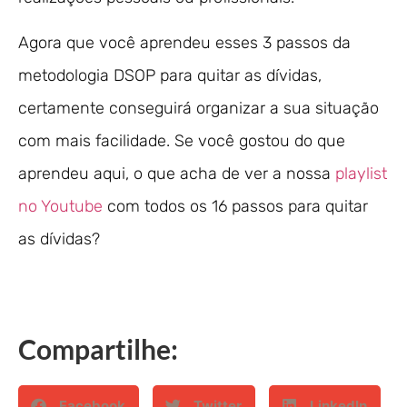
Agora que você aprendeu esses 3 passos da
metodologia DSOP para quitar as dívidas,
certamente conseguirá organizar a sua situação
com mais facilidade. Se você gostou do que
aprendeu aqui, o que acha de ver a nossa
playlist
no Youtube
com todos os 16 passos para quitar
as dívidas?
Compartilhe:
Facebook
Twitter
LinkedIn