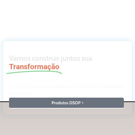
Vamos construir juntos sua
Transformação
Junte-se a a mais engajada comunidade de educação
financeira.
Produtos DSOP