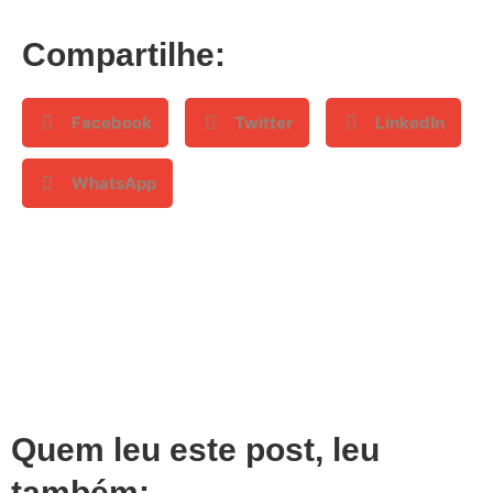
Compartilhe:
Facebook
Twitter
LinkedIn
WhatsApp
Quem leu este post, leu
também: