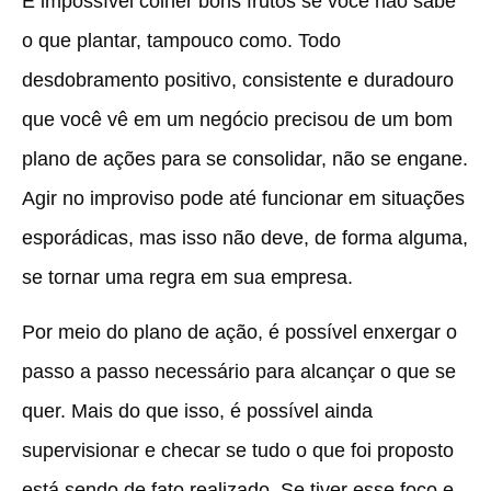
É impossível colher bons frutos se você não sabe
o que plantar, tampouco como. Todo
desdobramento positivo, consistente e duradouro
que você vê em um negócio precisou de um bom
plano de ações para se consolidar, não se engane.
Agir no improviso pode até funcionar em situações
esporádicas, mas isso não deve, de forma alguma,
se tornar uma regra em sua empresa.
Por meio do plano de ação, é possível enxergar o
passo a passo necessário para alcançar o que se
quer. Mais do que isso, é possível ainda
supervisionar e checar se tudo o que foi proposto
está sendo de fato realizado. Se tiver esse foco e