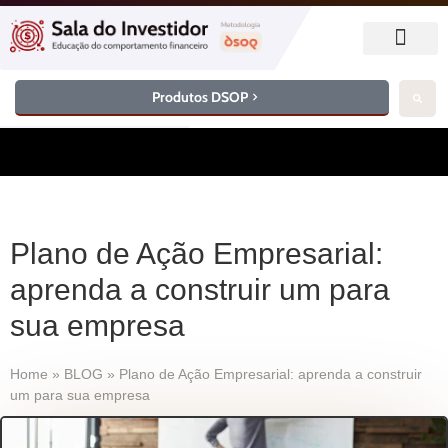
Produtos DSOP
Plano de Ação Empresarial:
aprenda a construir um para
sua empresa
Home
»
BLOG
»
Plano de Ação Empresarial: aprenda a construir
um para sua empresa