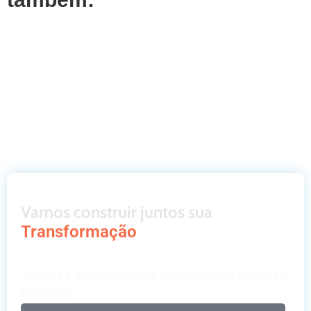
Vamos construir juntos sua
Transformação
Junte-se a a mais engajada comunidade de educação
financeira.