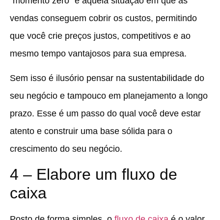
“momento zero” é aquela situação em que as
vendas conseguem cobrir os custos, permitindo
que você crie preços justos, competitivos e ao
mesmo tempo vantajosos para sua empresa.
Sem isso é ilusório pensar na sustentabilidade do
seu negócio e tampouco em planejamento a longo
prazo. Esse é um passo do qual você deve estar
atento e construir uma base sólida para o
crescimento do seu negócio.
4 – Elabore um fluxo de
caixa
Posto de forma simples, o
fluxo de caixa
é o valor