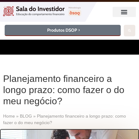
Produtos DSOP
Planejamento financeiro a
longo prazo: como fazer o do
meu negócio?
Home
»
BLOG
»
Planejamento financeiro a longo prazo: como
fazer o do meu negócio?