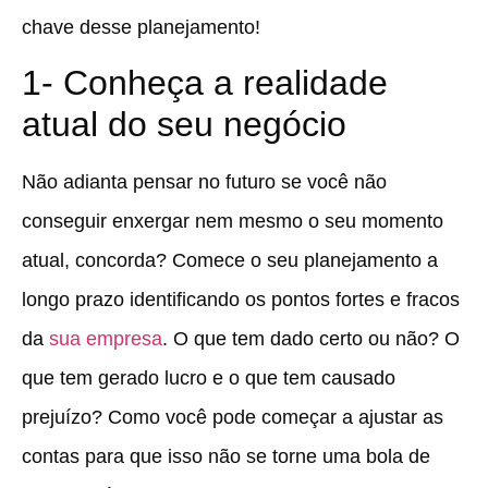
chave desse planejamento!
1- Conheça a realidade
atual do seu negócio
Não adianta pensar no futuro se você não
conseguir enxergar nem mesmo o seu momento
atual, concorda? Comece o seu planejamento a
longo prazo identificando os pontos fortes e fracos
da
sua empresa
. O que tem dado certo ou não? O
que tem gerado lucro e o que tem causado
prejuízo? Como você pode começar a ajustar as
contas para que isso não se torne uma bola de