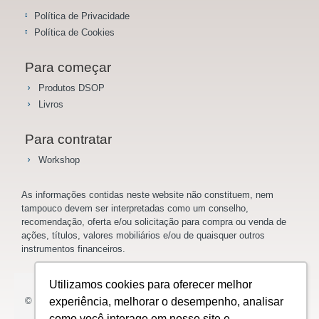
Política de Privacidade
Política de Cookies
Para começar
Produtos DSOP
Livros
Para contratar
Workshop
As informações contidas neste website não constituem, nem
tampouco devem ser interpretadas como um conselho,
recomendação, oferta e/ou solicitação para compra ou venda de
ações, títulos, valores mobiliários e/ou de quaisquer outros
instrumentos financeiros.
Utilizamos cookies para oferecer melhor
© 2023 Saladoinvestidor.com.br Todos os direitos reservados.
experiência, melhorar o desempenho, analisar
como você interage em nosso site e