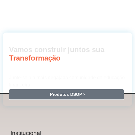
Vamos construir juntos sua
Transformação
Junte-se a a mais engajada comunidade de educação
financeira.
Produtos DSOP
Institucional