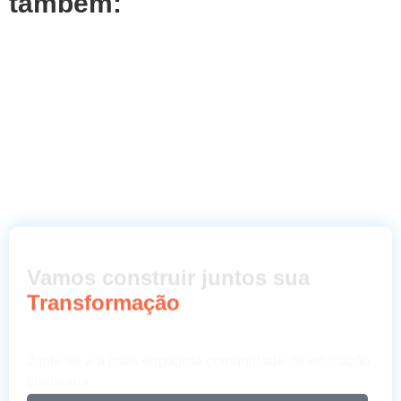
também:
Vamos construir juntos sua
Transformação
Junte-se a a mais engajada comunidade de educação
financeira.