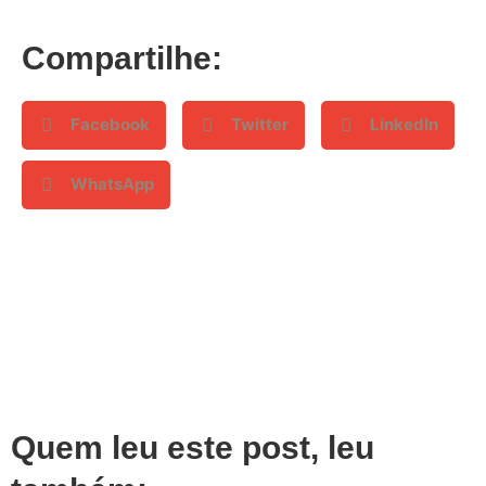
Compartilhe:
Facebook
Twitter
LinkedIn
WhatsApp
Quem leu este post, leu