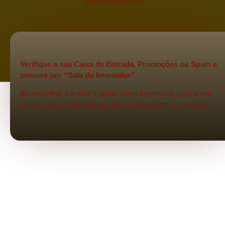
conhecimento.
Verifique a sua Caixa de Entrada, Promoções ou Spam e
procure por “Sala do Investidor”.
Ao encontrar o e-mail marque como importante para o seu
servidor de e-mail entender que a mensagem é confiável.