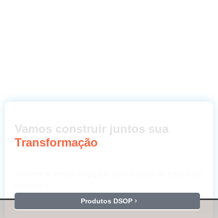
Vamos construir juntos sua
Transformação
Junte-se a a mais engajada comunidade de educação
financeira.
Produtos DSOP