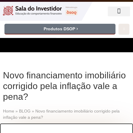
Produtos DSOP
Novo financiamento imobiliário
corrigido pela inflação vale a
pena?
Home
»
BLOG
»
Novo financiamento imobiliário corrigido pela
inflação vale a pena?