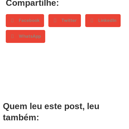
Compartilhe:
Facebook
Twitter
LinkedIn
WhatsApp
Quem leu este post, leu
também: