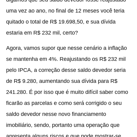
uma vez ao ano, no final de 12 meses você teria
quitado o total de R$ 19.698,50, e sua dívida
estaria em R$ 232 mil, certo?
Agora, vamos supor que nesse cenário a inflação
se mantenha em 4%. Reajustando os R$ 232 mil
pelo IPCA, a correção desse saldo devedor seria
de R$ 9.280, aumentando sua dívida para R$
241.280. É por isso que é muito difícil saber como
ficarão as parcelas e como será corrigido o seu
saldo devedor nesse novo financiamento
imobiliário, sendo, portanto uma operação que
apresenta alguns riscos e que pode mostrar-se