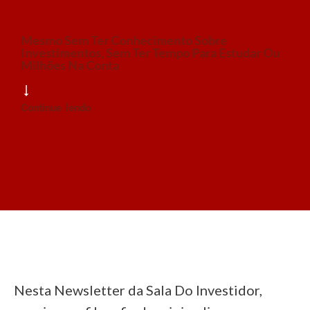
Mesmo Sem Ter Conhecimento Sobre
Investimentos, Sem Ter Tempo Para Estudar Ou
Milhões Na Conta
Continue lendo
Nesta Newsletter da Sala Do Investidor,