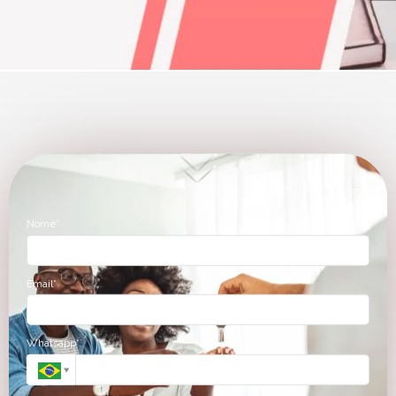
Nome*
Email*
Whatsapp*