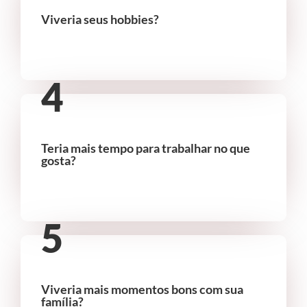
Viveria seus hobbies?
4
Teria mais tempo para trabalhar no que
gosta?
5
Viveria mais momentos bons com sua
família?