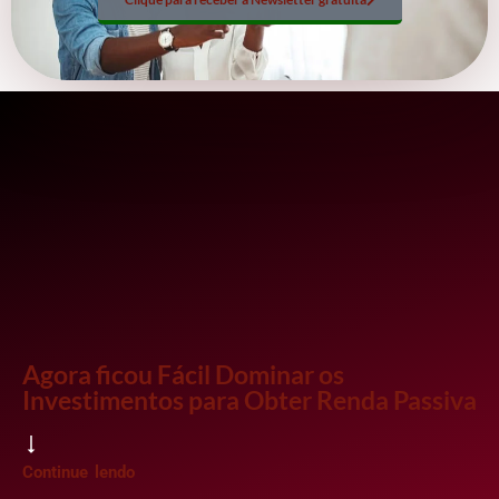
Agora ficou Fácil Dominar os
Investimentos para Obter Renda Passiva
Continue lendo