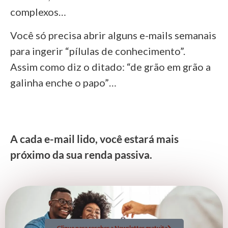
complexos…
Você só precisa abrir alguns e-mails semanais
para ingerir “pílulas de conhecimento”.
Assim como diz o ditado: “de grão em grão a
galinha enche o papo”…
A cada e-mail lido, você estará mais
próximo da sua renda passiva.
Clique para receber a Newsletter gratuita