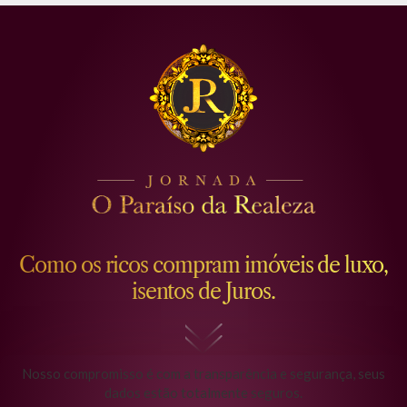
Como os ricos compram imóveis de luxo,
isentos de Juros.​
Nosso compromisso é com a transparência e segurança, seus
dados estão totalmente seguros.