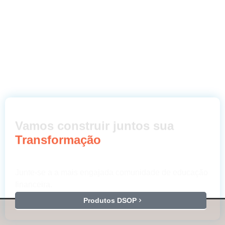
Vamos construir juntos sua
Transformação
Junte-se a a mais engajada comunidade de educação
financeira.
Produtos DSOP