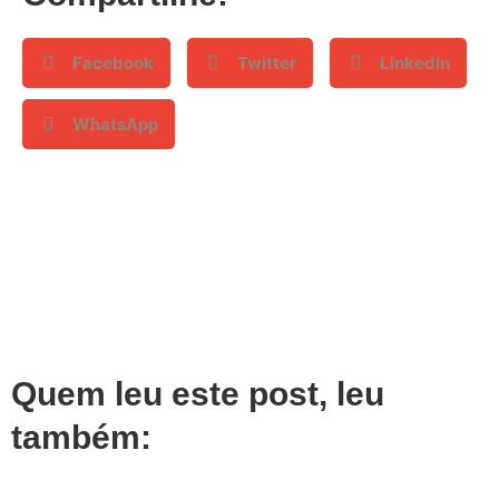
Facebook
Twitter
LinkedIn
WhatsApp
Quem leu este post, leu
também: