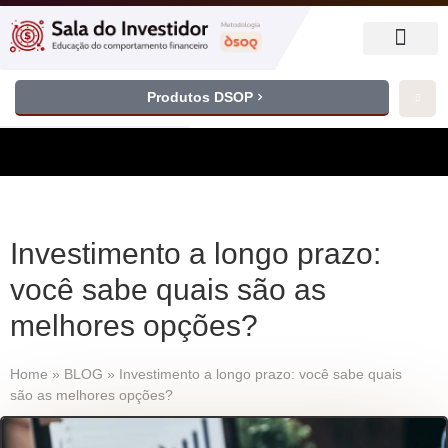
Produtos DSOP
Investimento a longo prazo:
você sabe quais são as
melhores opções?
Home
»
BLOG
»
Investimento a longo prazo: você sabe quais
são as melhores opções?