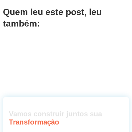
Quem leu este post, leu
também:
Vamos construir juntos sua
Transformação