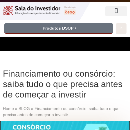
Produtos DSOP
Financiamento ou consórcio:
saiba tudo o que precisa antes
de começar a investir
Home
»
BLOG
»
Financiamento ou consórcio: saiba tudo o que
precisa antes de começar a investir