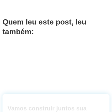
Quem leu este post, leu
também:
Vamos construir juntos sua
Transformação