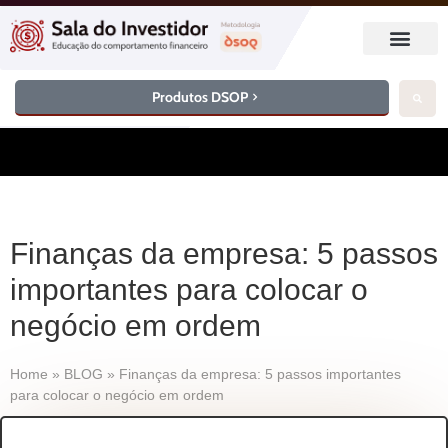
Produtos DSOP
Finanças da empresa: 5 passos
importantes para colocar o
negócio em ordem
Home
»
BLOG
»
Finanças da empresa: 5 passos importantes
para colocar o negócio em ordem