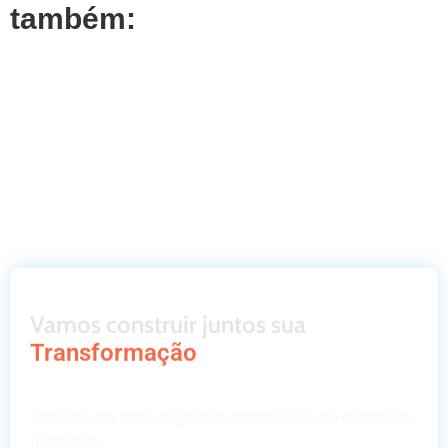
também:
Vamos construir juntos sua
Transformação
Junte-se a a mais engajada comunidade de educação
financeira.