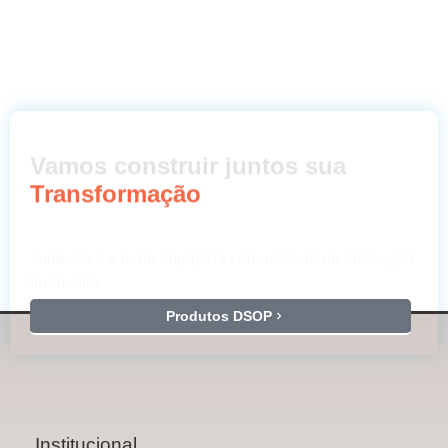
Vamos construir juntos sua
Transformação
Junte-se a a mais engajada comunidade de educação
financeira.
Produtos DSOP
Institucional