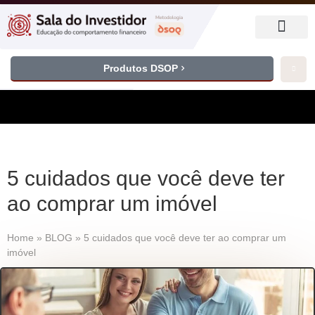
Produtos DSOP
5 cuidados que você deve ter
ao comprar um imóvel
Home
»
BLOG
»
5 cuidados que você deve ter ao comprar um
imóvel