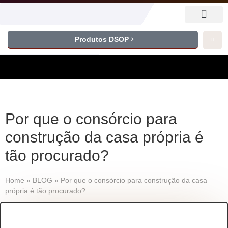
Produtos DSOP
Por que o consórcio para
construção da casa própria é
tão procurado?
Home
»
BLOG
»
Por que o consórcio para construção da casa
própria é tão procurado?