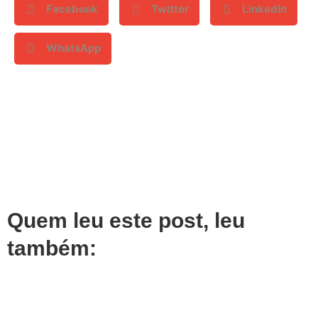
Facebook
Twitter
LinkedIn
WhatsApp
Quem leu este post, leu
também: