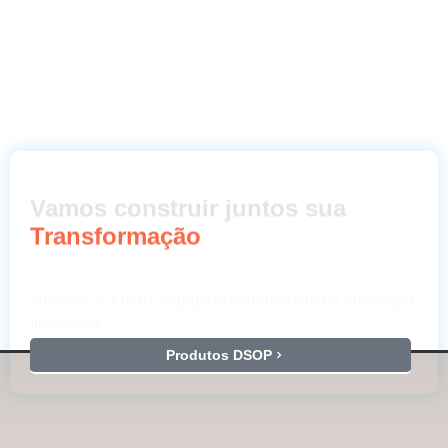
Vamos construir juntos sua
Transformação
Junte-se a a mais engajada comunidade de educação
financeira.
Produtos DSOP