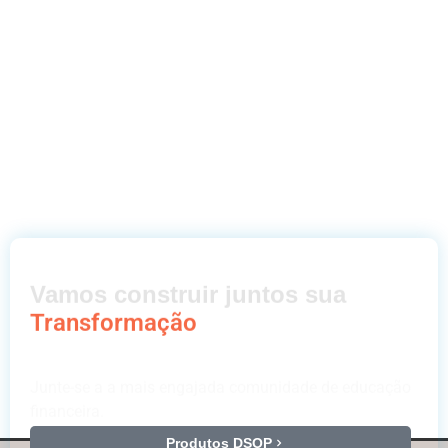
Vamos construir juntos sua
Transformação
Junte-se a a mais engajada comunidade de educação
financeira.
Produtos DSOP