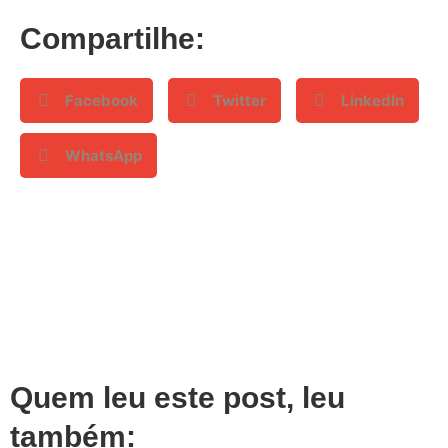
Compartilhe:
Facebook
Twitter
LinkedIn
WhatsApp
Quem leu este post, leu
também: