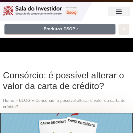
Produtos DSOP
Consórcio: é possível alterar o
valor da carta de crédito?
Home
»
BLOG
»
Consórcio: é possível alterar o valor da carta de
crédito?