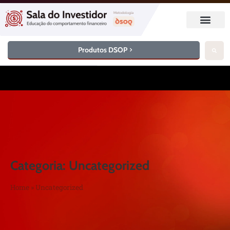
Produtos DSOP
Categoria: Uncategorized
Home
»
Uncategorized