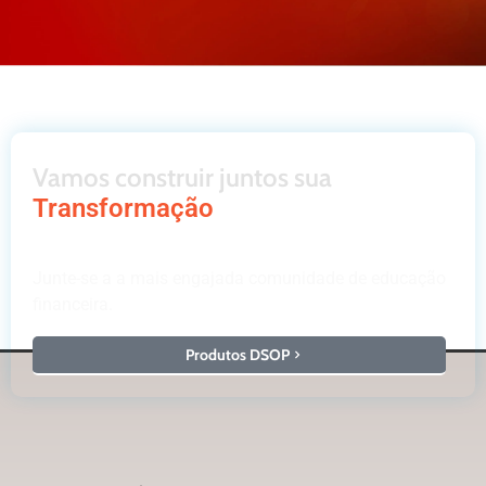
Vamos construir juntos sua
Transformação
Junte-se a a mais engajada comunidade de educação
financeira.
Produtos DSOP