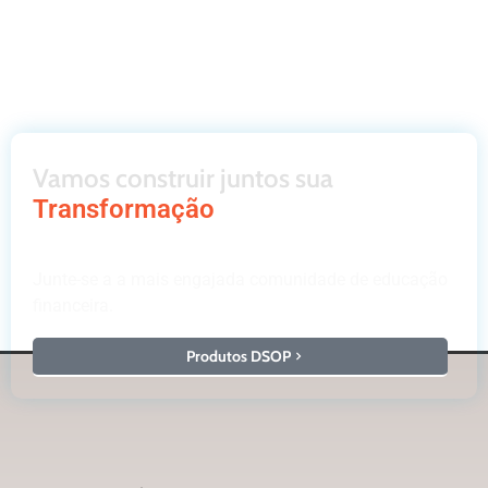
Vamos construir juntos sua
Transformação
Junte-se a a mais engajada comunidade de educação
financeira.
Produtos DSOP