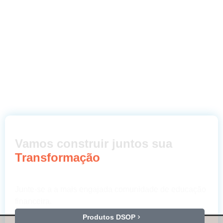
Vamos construir juntos sua
Transformação
Junte-se a a mais engajada comunidade de educação
financeira.
Produtos DSOP