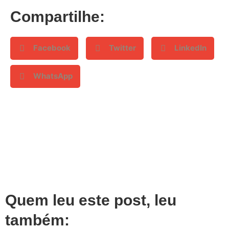
Compartilhe:
Facebook
Twitter
LinkedIn
WhatsApp
Quem leu este post, leu
também: