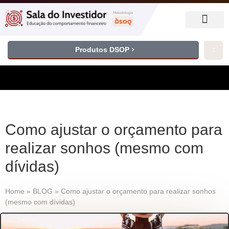
Produtos DSOP
Como ajustar o orçamento para
realizar sonhos (mesmo com
dívidas)
Home
»
BLOG
»
Como ajustar o orçamento para realizar sonhos
(mesmo com dívidas)